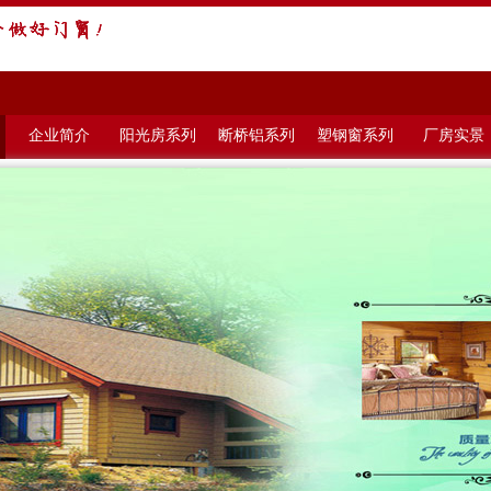
企业简介
阳光房系列
断桥铝系列
塑钢窗系列
厂房实景