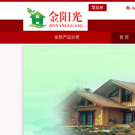
全部产品分类
首 页