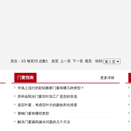
页次：1/1 每页25 总数1 首页 上一页 下一页 尾页 转到:
门窗指南
情
更多详情
市场上流行的彩铝断桥门窗有哪几种类型？
郑州金阳光门窗百叶加工厂是您的首选
选百叶窗，考虑百叶片的颜色和光滑度
塑钢门窗有哪些类型
解决门窗漏风漏水问题的几个方法