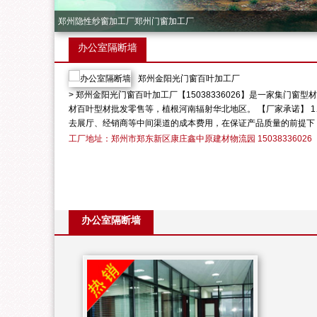
郑州隐性纱窗加工厂
郑州门窗加工厂
办公室隔断墙
郑州金阳光门窗百叶加工厂
> 郑州金阳光门窗百叶加工厂【15038336026】是一家
材百叶型材批发零售等，植根河南辐射华北地区。 【厂家承诺】 
去展厅、经销商等中间渠道的成本费用，在保证产品质量的前提下，
工厂地址：郑州市郑东新区康庄鑫中原建材物流园 15038336026
办公室隔断墙