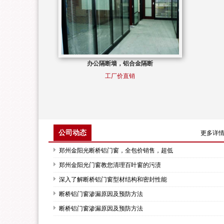
办公隔断墙，铝合金隔断
工厂价直销
公司动态
更多详
郑州金阳光断桥铝门窗，全包价销售，超低
郑州金阳光门窗教您清理百叶窗的污渍
深入了解断桥铝门窗型材结构和密封性能
断桥铝门窗渗漏原因及预防方法
断桥铝门窗渗漏原因及预防方法