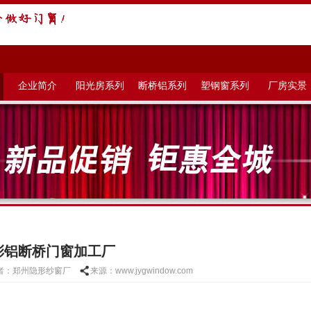
企业简介
阳光房系列
断桥铝系列
塑钢窗系列
厂房实景
彩铝断桥门窗加工厂
者：郑州隐形纱窗厂
来源：www.jygwindow.com