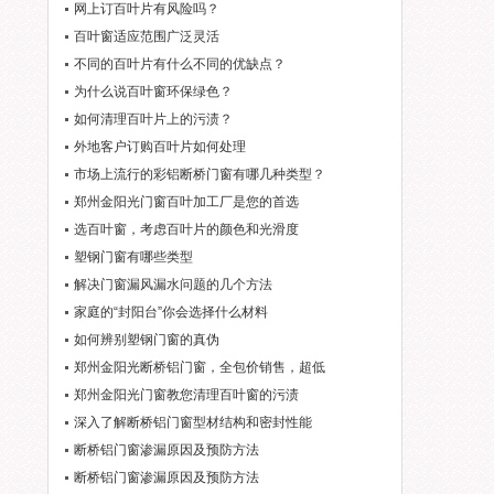
网上订百叶片有风险吗？
百叶窗适应范围广泛灵活
不同的百叶片有什么不同的优缺点？
为什么说百叶窗环保绿色？
如何清理百叶片上的污渍？
外地客户订购百叶片如何处理
市场上流行的彩铝断桥门窗有哪几种类型？
郑州金阳光门窗百叶加工厂是您的首选
选百叶窗，考虑百叶片的颜色和光滑度
塑钢门窗有哪些类型
解决门窗漏风漏水问题的几个方法
家庭的“封阳台”你会选择什么材料
如何辨别塑钢门窗的真伪
郑州金阳光断桥铝门窗，全包价销售，超低
郑州金阳光门窗教您清理百叶窗的污渍
深入了解断桥铝门窗型材结构和密封性能
断桥铝门窗渗漏原因及预防方法
断桥铝门窗渗漏原因及预防方法