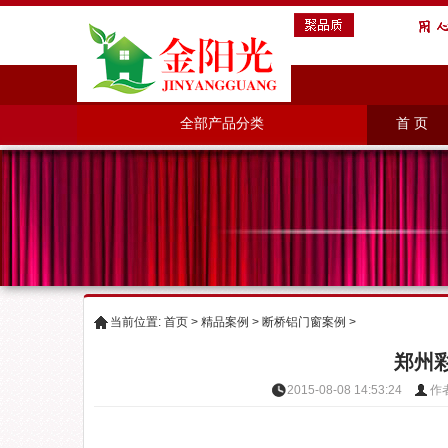
全部产品分类
首 页
当前位置:
首页
>
精品案例
>
断桥铝门窗案例
>
郑州
2015-08-08 14:53:24
作