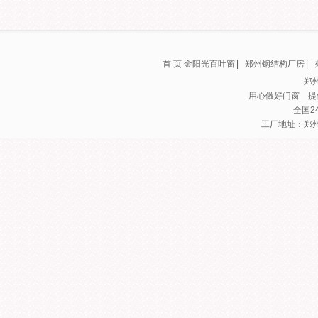
首 页
金阳光百叶窗
|
郑州钢结构厂房
|
郑
用心做好门窗 提
全国24
工厂地址：郑