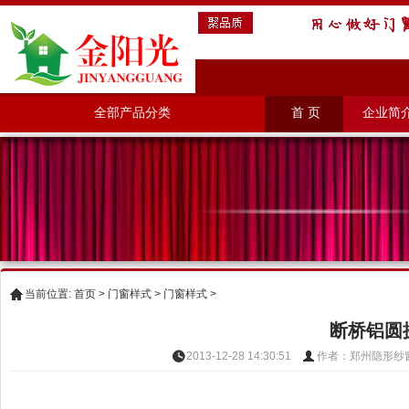
全部产品分类
首 页
企业简
当前位置:
首页
>
门窗样式
>
门窗样式
>
断桥铝圆
2013-12-28 14:30:51
作者：郑州隐形纱